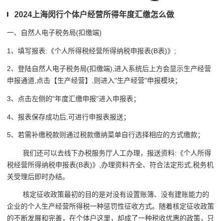
2024上海闵行个体户经营所得年度汇缴怎么做
一、自然人电子税务局(扣缴端)
1、填写报表:《个人所得税经营所得纳税申报表(B表)》;
2、登陆自然人电子税务局(扣缴端),进入系统后上方会显示生产经营
申报通道,点击【生产经营】,则进入"生产经营"申报模块；
3、点击左侧的"年度汇缴申报"进入申报表；
4、报表保存成功后,可进行申报表报送；
5、若需补缴税款则通过税款缴纳菜单自行选择相应的方式缴款；
我们还可以去线下办税服务厅人工办理，报送资料:《个人所得
税经营所得纳税申报表(B表)》,办理资料齐全、符合法定形式,税务机
关受理后即时办结。
核定征收政策最初的目的是对没有设置账簿、没有建账能力的
企业的个人生产经营所得税一种惩罚性征收方式。随着核定征收政策
的不断发展和完善，在个体户这里，却成了一种税收优惠的政策，只