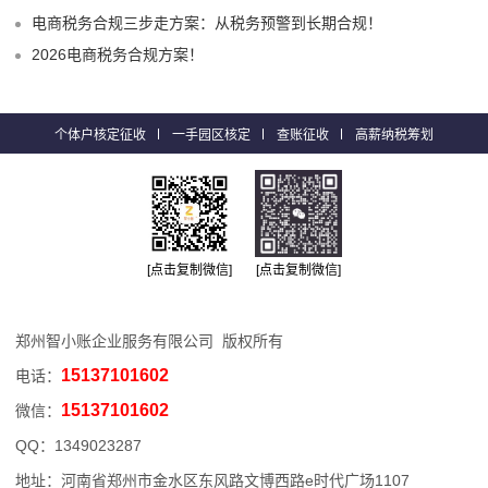
电商税务合规三步走方案：从税务预警到长期合规！
2026电商税务合规方案！
个体户核定征收
一手园区核定
查账征收
高薪纳税筹划
[点击复制微信]
[点击复制微信]
郑州智小账企业服务有限公司 版权所有
15137101602
电话：
15137101602
微信：
QQ：
1349023287
地址：河南省郑州市金水区东风路文博西路e时代广场1107