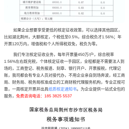
如果企业想要享受更低的核定征收政策，可以选择其他园区，
比如湖北荆州，大额核定，个税低至0.5%，综合税负才1.56%；年
开票120万内，增值税和个人所得税双免，税负为零。
我们专注核定征收业务，每年开票量450万/户，综合税率
1.56%左右既完税，个体核定征收一手园区，全程都是不需要法人到
场的，工商登记、税务报道、刻章、银行开户、开票报税，代理记
账，我司都会有专业人员对接代办，不用企业亲自到场奔波，经工商
局、财务局、税务局核准成立的工商财税代理服务机构，专业正规可
靠，一周核定开票并出具
纸质核定通知书
。为企业提供一站式全包的
服务，
免费咨询电话：185 3825 5537