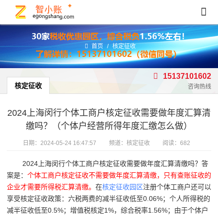
首页
/
核定征收
15137101602
核定征收
咨询热线
2024上海闵行个体工商户核定征收需要做年度汇算清
缴吗？（个体户经营所得年度汇缴怎么做）
日期：
2024-05-24 16:47:57
频道：
核定征收
阅读：682
2024上海闵行个体工商户核定征收需要做年度汇算清缴吗？答
案是：
个体工商户核定征收不需要做年度汇算清缴，只有查账征收的
企业才需要所得税汇算清缴。
在
核定征收园区
注册个体工商户还可以
享受核定征收政策：六税两费的减半征收低至0.06%；个人所得税的
减半征收低至0.5%；增值税核定1%，综合税率1.56%；由于个体户