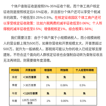
个体户查账征收是按照5%-35%征收个税，而个体工商户核定
征收则是按照核定后0.5%征收，并且部分个体户还可以享受个税减
半的政策，个税低至0.25%-0.5%。
在核定征收园区个体工商户还可
以享受核定征收政策：比如六税两费的减半征收低至0.06%；个人所
得税的减半征收低至0.5%；增值税核定1%，综合税率1.56%；
我们需要注意：由于个体户属于小规模纳税人，而小规模纳税
人的营业额上限为500万，如果你营收和开票规模太大，开普票超过
500万，就升为一般纳税人，那税局可能认为你的收入已经足够支撑
建账，不符合这个面向的人群核定征收也会强制自动转为查账征收且
无法再转回，则需要做年度清缴。