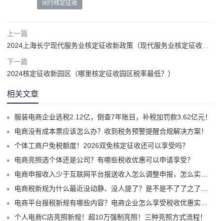
闵行核定征收
上一篇
2024上海长宁现代服务业核定征收新政策（现代服务业核定征收的优势）
下一篇
2024核定征收新园区（哪里核定征收园区税率最低？）
相关文章
服装电商企业逃税2.12亿，倒查7年账目，补税加罚款3.62亿元！
电商没有成本票应该怎么办？收到税务预警提醒合规解决方案！
个体工商户免税额度！2026双免核定征收还可以享受吗？
电商亮照选个体还是公司？有哪些税收优惠可以申请享受？
电商申报收入少于互联网平台报送收入怎么调整申报，怎么实现合规申报享受税收优惠！
电商税新规为什么最近没动静、没人提了？是不是不了了之了嘛？
电商平台报税新规有哪些内容？电商企业怎么享受税收优惠实现税务合规？
个人电商C店亮照新规！超10万强制亮照！三种亮照方式流程！