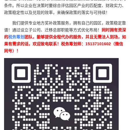
条件。所以企业在决策时要综合评估园区产业的匹配度、财政实力、
政策稳定性以及兑现的效率，来确保政策的落实与可持续！
我们提供专业地方奖补政策服务，拥有自己的园区，政策稳定靠
谱！通过设立子公司、迁移总部职能等方式优化布局！
同时拥有资深
的
税务筹划
团队，能够提供全程代办的服务，并且无需法人到场，如
果有需求的话，欢迎致电联系！税务筹划师：15137101602（微信
同号）！