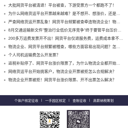
大批网货平台被清退！平台被查，下游受票方一个都跑不了！
为什么网络货运平台开票越来越难？是不想开、想涨价，还是真的开不出来了？
严查网络货运开票乱象！网货平台频繁被查牵连物流企业！物流企业该怎么合规拿到运费成本票？
8月交通运输新文件"整治行业低价无序竞争"终于要管平台压价了？
200多万运费发票开不出！网货平台仅退服务费，运费成本拿不到怎么办？
物流企业、网货平台频繁被稽查，哪些方面容易出现问题？怎么实现合规经营？
个人司机运输费怎么开发票？
返税补贴停了、网货平台涨价限票了，为什么物流企业都开始选择1%司机运费成本票了？
网络货运平台开始挑客户，物流企业开票被拒怎么合规解决？
物流企业开票被拒！网货平台涨价限票、开不出票怎么解决？
个体户核定征收
一手园区核定
查账征收
高薪纳税筹划