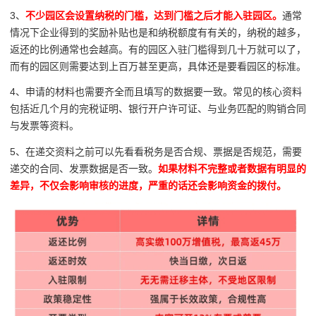
3、
不少园区会设置纳税的门槛，达到门槛之后才能入驻园区。
通常
情况下企业得到的奖励补贴也是和纳税额度有有关的，纳税的越多，
返还的比例通常也会越高。有的园区入驻门槛得到几十万就可以了，
而有的园区则需要达到上百万甚至更高，具体还是要看园区的标准。
4、申请的材料也需要齐全而且填写的数据要一致。常见的核心资料
包括近几个月的完税证明、银行开户许可证、与业务匹配的购销合同
与发票等资料。
5、在递交资料之前可以先看看税务是否合规、票据是否规范，需要
递交的合同、发票数据是否一致。
如果材料不完整或者数据有明显的
差异，不仅会影响审核的进度，严重的话还会影响资金的拨付。