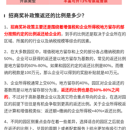
招商奖补政策返还的比例是多少？
1、
招商奖补政策主要还是围绕着增值税和企业所得税地方留存的部
分按照约定的比例返还给企业的
，到手的比例还是取决于企业所在的
区域、所属的的行业以及纳税规模等综合的因素。
2、在大多数园区中，增值税地方留存和上交的部分各占缴纳税款的
50%，企业可以获得的返还是以地方留存为基数的，常见的返还比例
是地方留存的60%-80%。如果和园区约定的返还比例是80%，而缴
纳的税款是100万元，那么企业可以得到的奖励补贴就是40万元。
3、企业所得税通常上交60%，地方留存的40%，园区对企业返还的
基数而是以地方留存部分为准，
返还的比例也是在60%-80%之间
的
，不过对于高新基数企业以及其它符合重点导向的企业，在选对园
区的前提下往往是有机会争取到更高的返还比例。关于企业所得税返
还计算和增值税类似：返还额=缴纳的企业所得税×40%×返还比例。
4、不同的园区侧重点会存在着一些差异，选择适合的园区之后就会
在返还的比例上、兑现的周期上或者配套服务上给出更加有吸引力的