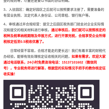
整的规则等，尽量还是要以书面的协议明确。
3、入驻园区：确定好园区之后就可以按照要求注册了，需要准备的
有营业执照、法定代表人身份证、公司章程、银行账户等。
4、审核通过并合规经营：提交之后园区税务部门就会对企业实际情
况和提交的相关材料进行审核，
通过审核后，我们就可以按照核定的
税种及税率纳税期限及申报方式，进行开票完税，合规享受企业所得
税核定低至0.5税收优惠了。
日常经营不容易，合规才能走的更长远！我们有着丰富的财税代
办经验，能够有效处理核定征收相关的问题，
如果有需求，欢迎大家
通过电话联系，24小时免费咨询电话：15137101602（微信同
号），专业税务师进行解答，根据您的实际情况手把手的教你核定征
收实操！