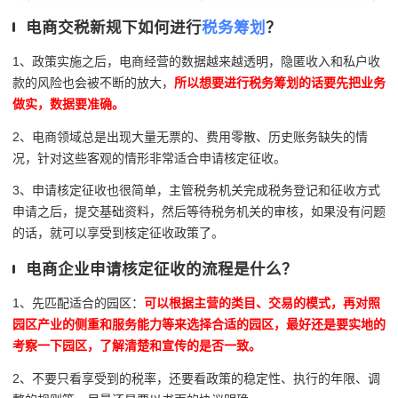
电商交税新规下如何进行
税务筹划
？
1、政策实施之后，电商经营的数据越来越透明，隐匿收入和私户收
款的风险也会被不断的放大，
所以想要进行税务筹划的话要先把业务
做实，数据要准确。
2、电商领域总是出现大量无票的、费用零散、历史账务缺失的情
况，针对这些客观的情形非常适合申请核定征收。
3、申请核定征收也很简单，主管税务机关完成税务登记和征收方式
申请之后，提交基础资料，然后等待税务机关的审核，如果没有问题
的话，就可以享受到核定征收政策了。
电商企业申请核定征收的流程是什么？
1、先匹配适合的园区：
可以根据主营的类目、交易的模式，再对照
园区产业的侧重和服务能力等来选择合适的园区，最好还是要实地的
考察一下园区，了解清楚和宣传的是否一致。
2、不要只看享受到的税率，还要看政策的稳定性、执行的年限、调