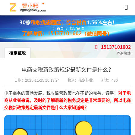
首页
/
核定征收
15137101602
核定征收
咨询热线
电商交税新政策规定最新文件是什么？
日期：
2025-11-25 10:13:24
频道：
核定征收
阅读：486
电子商务的蓬勃发展，税收监管政策也在不断的完善、调整！
对于电
商从业者来说，及时的了解最新的税务规定是非常重要的，所以电商
交税新政策规定最新文件是什么大家知道吗？