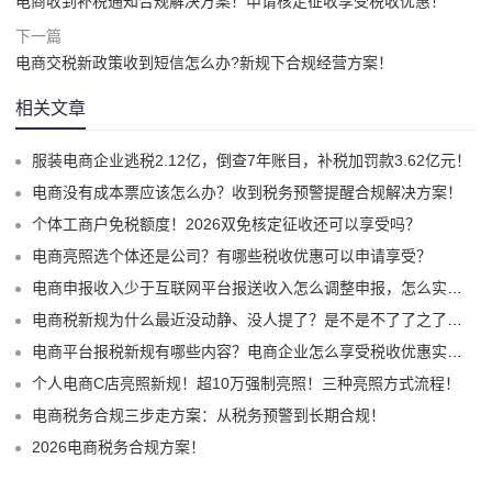
电商收到补税通知合规解决方案！申请核定征收享受税收优惠！
下一篇
电商交税新政策收到短信怎么办?新规下合规经营方案！
相关文章
服装电商企业逃税2.12亿，倒查7年账目，补税加罚款3.62亿元！
电商没有成本票应该怎么办？收到税务预警提醒合规解决方案！
个体工商户免税额度！2026双免核定征收还可以享受吗？
电商亮照选个体还是公司？有哪些税收优惠可以申请享受？
电商申报收入少于互联网平台报送收入怎么调整申报，怎么实现合规申报享受税收优惠！
电商税新规为什么最近没动静、没人提了？是不是不了了之了嘛？
电商平台报税新规有哪些内容？电商企业怎么享受税收优惠实现税务合规？
个人电商C店亮照新规！超10万强制亮照！三种亮照方式流程！
电商税务合规三步走方案：从税务预警到长期合规！
2026电商税务合规方案！