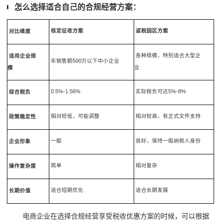
怎么选择适合自己的合规经营方案：
核定征收方案
返税园区方案
对比维度
各种规模，特别适合大型企
适用企业规
年销售额500万以下中小企业
业
模
0.5%-1.56%
实际税负可达5%-8%
综合税负
相对较低，可能调整
相对较高，有正式文件支持
政策稳定性
一般
良好，保持一般纳税人身份
企业形象
简单
相对复杂
操作复杂度
适合短期优化
适合长期发展
长期价值
电商企业在选择合规经营享受税收优惠方案的时候，可以根据