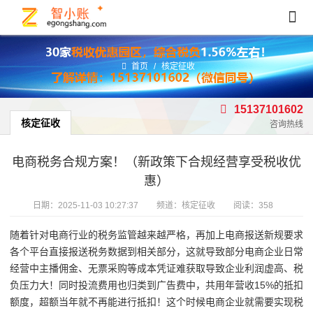
首页
/
核定征收
15137101602
核定征收
咨询热线
电商税务合规方案！（新政策下合规经营享受税收优
惠）
日期：
2025-11-03 10:27:37
频道：
核定征收
阅读：358
随着针对电商行业的税务监管越来越严格，再加上电商报送新规要求
各个平台直接报送税务数据到相关部分，这就导致部分电商企业日常
经营中主播佣金、无票采购等成本凭证难获取导致企业利润虚高、税
负压力大！同时投流费用也归类到广告费中，共用年营收15%的抵扣
额度，超额当年就不再能进行抵扣！这个时候电商企业就需要实现税