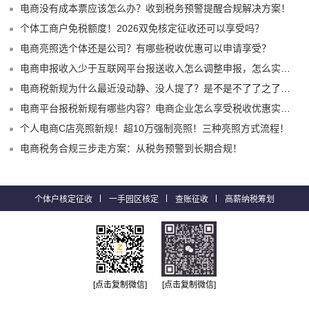
电商没有成本票应该怎么办？收到税务预警提醒合规解决方案！
个体工商户免税额度！2026双免核定征收还可以享受吗？
电商亮照选个体还是公司？有哪些税收优惠可以申请享受？
电商申报收入少于互联网平台报送收入怎么调整申报，怎么实现合规申报享受税收优惠！
电商税新规为什么最近没动静、没人提了？是不是不了了之了嘛？
电商平台报税新规有哪些内容？电商企业怎么享受税收优惠实现税务合规？
个人电商C店亮照新规！超10万强制亮照！三种亮照方式流程！
电商税务合规三步走方案：从税务预警到长期合规！
个体户核定征收
一手园区核定
查账征收
高薪纳税筹划
[点击复制微信]
[点击复制微信]