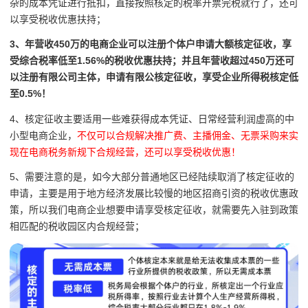
杂的成本凭证进行抵扣，直接按照核定的税率开票完税就行了，
还可
以享受税收优惠扶持；
3、年营收450万的电商企业可以注册个体户申请大额核定征收，享
受综合税率低至1.56%的税收优惠扶持；并且年营收超过450万还可
以注册有限公司主体，申请有限公核定征收，享受企业所得税核定低
至0.5%！
4、核定征收主要适用一些难获得成本凭证、日常经营利润虚高的中
小型电商企业，
不仅可以合规解决
推广费、主播佣金、无票采购来实
现在电商税务新规下合规经营，还可以享受税收优惠！
5、需要注意的是，如今大部分普通地区已经陆续取消了核定征收的
申请，主要是用于地方经济发展比较慢的地区招商引资的税收优惠政
策，所以我们电商企业想要申请享受核定征收，就需要先入驻到政策
相匹配的税收园区内合规经营；