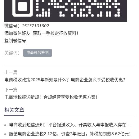
微信号：
15137101602
添加微信好友, 获取一手核定征收资料！
复制微信号
关键词：
电商税务筹划
上一篇
电商税收政策2025年新规是什么？电商企业怎么享受税收优惠？
下一篇
电商涉税报送新规！合规经营享受税收优惠方案！
相关文章
电商收到短信通知：平台报送收入、开票收入与申报收入存在差异怎么办？
服装电商企业逃税2.12亿，倒查7年账目，补税加罚款3.62亿元！