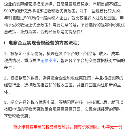
企业的实际经营规模来选择，日常经营规模稳定、年销售额不超过
500万的建议选择核定征收税收优惠政策，对于一些规模比较大的、
年销售超过500万的一般纳税人企业，就比较推荐入驻返税园区，申
请享受税收返还优惠政策！需要注意的是，不管选择的是哪种税收优
惠政策，业务真实，合规经营都是前提条件！
电商企业实现合规经营的方案流程：
1、根据企业实际情况，梳理在各个平台的
平台店铺、收入、成本、
税费情况，重点关注
无票支出
，整理各个平台的交易数据核对中间的
差异；
2、根据整理的数据，选择适合企业税收优惠政策，并且根据实际的
经营行业，选择政策相匹配的税收园区，并且在园区内注册新的主
体；
3、提交选择的税收优惠申请，等地园区审核，审核通过后，就可以
按照申请的税收优惠政策合规经营经营开票，实现合规经营的同时，
享受税收优惠；
智小账有着丰富的税务筹划经验，拥有税收园区，七年无一例