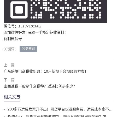
微信号：
15137101602
添加微信好友, 获取一手核定征收资料！
复制微信号
关键词：
税务筹划
上一篇
广东跨境电商税收新政！10月新规下合规经营方案！
下一篇
山西返税一般是什么税种？返还比例是多少？
相关文章
200多万运费发票开不出！网货平台仅退服务费，运费成本拿不到怎么办？
物流企业、网货平台频繁被稽查，哪些方面容易出现问题？怎么实现合规经营？