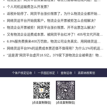
个人司机运输费怎么开发票？
返税补贴停了、网货平台涨价限票了，为什么物流企业都开始选择1%司机运费成本票了？
网络货运平台开始挑客户，物流企业开票被拒怎么合规解决？
物流企业开票被拒！网货平台涨价限票、开不出票怎么解决？
又有物流企业运费成本票、被网货平台红冲了！405号文代开政策、试点平台合规破局！
6.8%服务费换来400万罚款，物流公司业务真实、用网络货运平台9%运费票就不会有问题嘛？
网络货运平台9%的运费成本票还值不值得用？为什么1%司机运费票更适合物流企业？
“运是滴”网货平台虚开18.5亿，379家下游物流企业被牵连！物流企业的“运费成本票死结”怎么解？
个体户核定征收
一手园区核定
查账征收
高薪纳税筹划
[点击复制微信]
[点击复制微信]