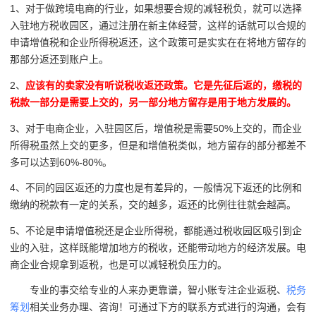
1、对于做跨境电商的行业，如果想要合规的减轻税负，就可以选择
入驻地方税收园区，通过注册在新主体经营，这样的话就可以合规的
申请增值税和企业所得税返还，这个政策可是实实在在将地方留存的
那部分返还到账户上。
2、
应该有的卖家没有听说税收返还政策。它是先征后返的，缴税的
税款一部分是需要上交的，另一部分地方留存是用于地方发展的。
3、对于电商企业，入驻园区后，增值税是需要50%上交的，而企业
所得税虽然上交的更多，但是和增值税类似，地方留存的部分都差不
多可以达到60%-80%。
4、不同的园区返还的力度也是有差异的，一般情况下返还的比例和
缴纳的税款有一定的关系，交的越多，返还的比例往往就会越高。
5、不论是申请增值税还是企业所得税，都能通过税收园区吸引到企
业的入驻，这样既能增加地方的税收，还能带动地方的经济发展。电
商企业合规拿到返税，也是可以减轻税负压力的。
专业的事交给专业的人来办更靠谱，智小账专注企业返税、
税务
筹划
相关业务办理、咨询！可通过下方的联系方式进行的沟通，会有