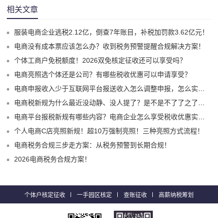
相关文章
服装电商企业逃税2.12亿，倒查7年账目，补税加罚款3.62亿元！
电商没有成本票应该怎么办？收到税务预警提醒合规解决方案！
个体工商户免税额度！2026双免核定征收还可以享受吗？
电商亮照选个体还是公司？有哪些税收优惠可以申请享受？
电商申报收入少于互联网平台报送收入怎么调整申报，怎么实现合规申报享受税收优惠！
电商税新规为什么最近没动静、没人提了？是不是不了了之了嘛？
电商平台报税新规有哪些内容？电商企业怎么享受税收优惠实现税务合规？
个人电商C店亮照新规！超10万强制亮照！三种亮照方式流程！
电商税务合规三步走方案：从税务预警到长期合规！
2026电商税务合规方案！
个体户核定征收
一手园区核定
查账征收
高薪纳税筹划