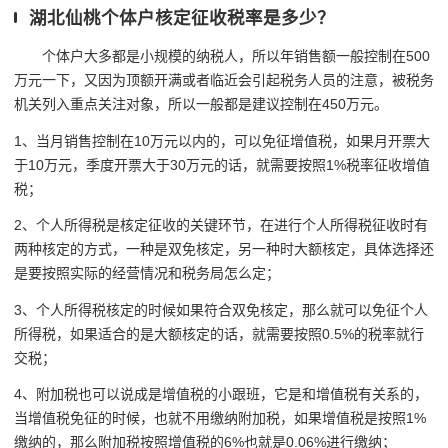
湖北仙桃个体户核定征收税率是多少？
个体户大多都是小规模的纳税人，所以年销售额一般控制在500
万元一下，又因为顶额开满或者临近会引起税务人员的注意，被税务
机关列入重点关注对象，所以一般都是建议控制在450万元。
1、当月销售控制在10万元以内的，可以免征增值税，如果月开票大
于10万元，季度开票大于30万元的话，就需要按照1%税率征收增值
税；
2、个人所得税是核定征收的关键环节，在进行个人所得税征收时有
两种核定的方式，一种是双免核定，另一种时大额核定，具体选择还
是要按照实际的经营情况和税务局怎么定；
3、个人所得税核定的时候如果符合双免核定，那么就可以免征个人
所得税，如果适合的是大额核定的话，就需要按照0.5%的税率就行
交税；
4、附加税也可以说成是增值税的小跟班，它是和增值税有关系的，
当增值税免征的时候，也就不用缴纳附加税，如果增值税是按照1%
缴纳的，那么附加税按照增值税的6%也就是0.06%进行缴纳；