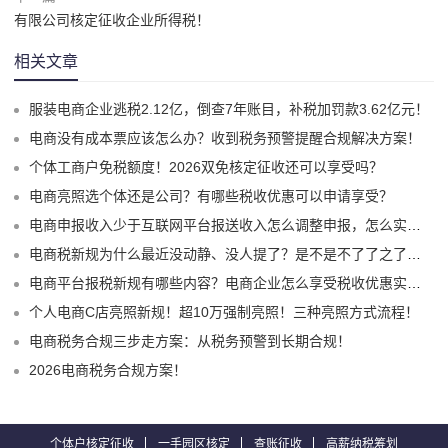
有限公司核定征收企业所得税！
相关文章
服装电商企业逃税2.12亿，倒查7年账目，补税加罚款3.62亿元！
电商没有成本票应该怎么办？收到税务预警提醒合规解决方案！
个体工商户免税额度！2026双免核定征收还可以享受吗？
电商亮照选个体还是公司？有哪些税收优惠可以申请享受？
电商申报收入少于互联网平台报送收入怎么调整申报，怎么实现合规申报享受税收优惠！
电商税新规为什么最近没动静、没人提了？是不是不了了之了嘛？
电商平台报税新规有哪些内容？电商企业怎么享受税收优惠实现税务合规？
个人电商C店亮照新规！超10万强制亮照！三种亮照方式流程！
电商税务合规三步走方案：从税务预警到长期合规！
2026电商税务合规方案！
个体户核定征收
一手园区核定
查账征收
高薪纳税筹划