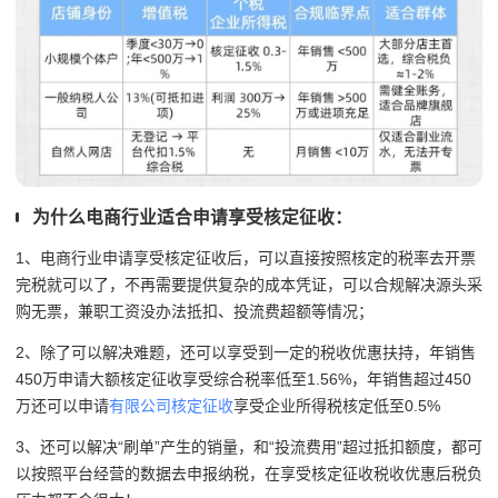
为什么电商行业适合申请享受核定征收：
1、电商行业申请享受核定征收后，可以直接按照核定的税率去开票
完税就可以了，不再需要提供复杂的成本凭证，可以合规解决
源头采
购无票，兼职工资没办法抵扣、投流费超额等情况；
2、除了可以解决难题，还可以享受到一定的税收优惠扶持，年销售
450万申请大额核定征收享受综合税率低至1.56%，年销售超过450
万还可以申请
有限公司核定征收
享受企业所得税核定低至0.5%
3、还可以解决“刷单”产生的销量，和
“投流费用”
超过抵扣额度，都可
以按照平台经营的数据去申报纳税，在享受核定征收税收优惠后税负