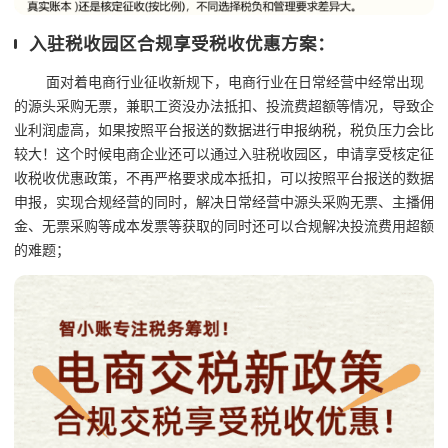
入驻税收园区合规享受税收优惠方案：
面对着电商行业征收新规下，电商行业在日常经营中经常出现
的源头采购无票，兼职工资没办法抵扣、投流费超额等情况，导致企
业利润虚高，如果按照平台报送的数据进行申报纳税，税负压力会比
较大！这个时候电商企业还可以通过入驻税收园区，申请享受核定征
收税收优惠政策，不再严格要求成本抵扣，可以按照平台报送的数据
申报，实现合规经营的同时，解决日常经营中源头采购无票、主播佣
金、无票采购等成本发票等获取的同时还可以合规解决投流费用超额
的难题；