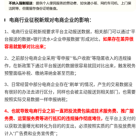
电商行业征税新规对电商企业的影响：
1、电商行业征税新规要求平台主动报送数据，相关部门可以通过“平
台报送的数据+银行流水+企业申报数据”形成对比，
如果存在差异很
容易就能够对比出来；
2、之前部分电商企业采用“零申报”“私户收款”等隐匿收入的违规操
作，在新政策下通过平台报送的数据很容易就回对比出来，触发税务
预警面临补税、缴纳滞纳金甚至罚款；
3、日常经营中部分电商企业存在“刷单”的情况，产生的交易数据没
有很好的办法去进行区分，同样也会被主动报送到相关部门，也需要
按照实际交易数据一样申报纳税；
4、也就导致电商行业之前一直把投流费包装成技术服务费、推广服
务费、运营服务费等进行抵扣的违规操作彻底堵住，
在平台上支付的
以获取流量曝光和转化为目的的支出，必须按照实质的广告投放费用
计入“广告费和业务宣传费”；