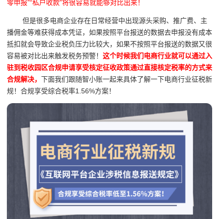
零申报”“私户收款”将很容易就能够对比出来！
但是很多电商企业存在日常经营中
出现源头采购、推广费、主
播佣金等难获得成本凭证，如果按照平台报送的数据去申报没有成本
抵扣就会导致企业税负压力比较大，如果不按照平台报送的数据又很
容易被对比出来触发税务预警！
这个时候我们电商行业就可以通过入
驻到税收园区合规申请享受核定征收政策通过直接核定税率的方式来
合规解决，
下面我们跟随智小账一起来具体了解一下电商行业征税新
规！合规享受综合税率1.56%方案！