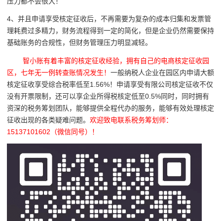
压力都不会很大！
4、并且申请享受核定征收后，
不再需要为复杂的成本归集和发票管
理耗费过多精力，财务流程得到一定的简化，但是企业仍然需要保持
基础账务的合规性，但财务管理压力明显减
轻。
智小账有着丰富的核定征收经验，拥有自己的电商核定征收园
区，七年无一例转查账情况发生！
一般纳税人企业在园区内申请大额
核定征收享受综合税率低至1.56%！申请享受有限公司核定征收不仅
没有开票限制，还可以享企业所得税核定低至0.5%同时，同时拥有
资深的税务筹划团队，能够提供全程代办的服务，能够有效处理核定
征收出现的各类疑难问题。
欢迎致电联系税务筹划师：
15137101602（微信同号）！