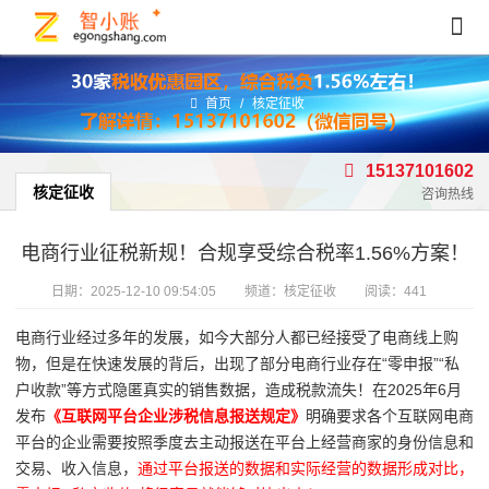
首页
/
核定征收
15137101602
核定征收
咨询热线
电商行业征税新规！合规享受综合税率1.56%方案！
日期：
2025-12-10 09:54:05
频道：
核定征收
阅读：441
电商行业经过多年的发展，如今大部分人都已经接受了电商线上购
物，但是在快速发展的背后，出现了部分电商行业存在“零申报”“私
户收款”等方式隐匿真实的销售数据，造成税款流失！在
2025年6月
发布
《互联网平台企业涉税信息报送规定》
明确要求各个互联网电商
平台的企业需要按照季度去主动报送在平台上经营商家的身份信息和
交易、收入信息，
通过平台报送的数据和实际经营的数据形成对比，