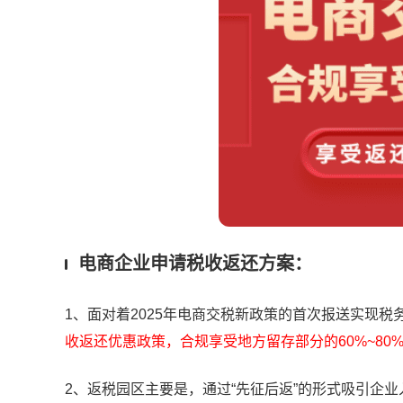
电商企业申请税收返还方案：
1、面对着2025年电商交税新政策的首次报送实现税
收返还优惠政策，合规享受地方留存部分的60%~80
2、返税园区主要是，通过“先征后返”的形式吸引企