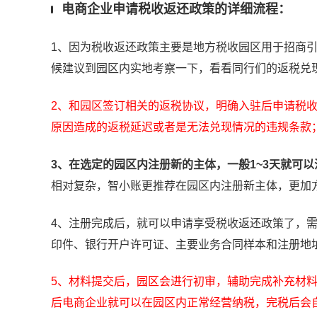
电商企业申请税收返还政策的详细流程：
1、因为税收返还政策主要是地方税收园区用于招商
候建议到园区内实地考察一下，看看同行们的返税兑
2、和园区签订相关的返税协议，明确入驻后申请税
原因造成的返税延迟或者是无法兑现情况的违规条款
3、在选定的园区内注册新的主体，一般1~3天就可
相对复杂，智小账更推荐在园区内注册新主体，更加
4、注册完成后，就可以申请享受税收返还政策了，
印件、银行开户许可证、
主要业务合同样本和
注册地
5、材料提交后，园区会进行初审，辅助完成补充材料
后电商企业就可以在园区内正常经营纳税，完税后会