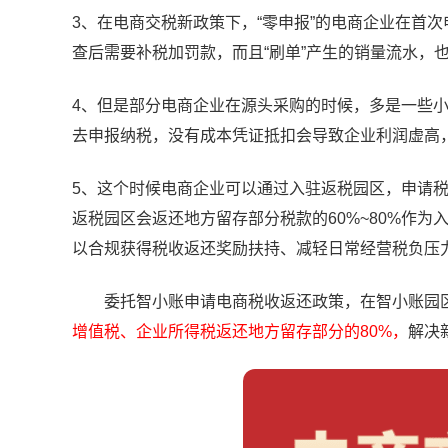
3、在电商交税新政策下，“零申报”的电商企业在首次
查后需要补税加罚款，而且“刷单”产生的销量流水，
4、但是部分电商企业在源头采购的时候，多是一些
去申报纳税，没有成本凭证抵扣会导致企业利润虚高
5、这个时候电商企业可以通过入驻返税园区，申请
返税园区会返还地方留存部分税款的60%~80%作为
以合规获得税收返还奖励扶持、减轻日常经营税负压
委托智小账申请电商税收返还政策，在智小账园区
增值税、企业所得税返还地方留存部分的80%，
解决