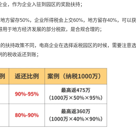
企业，作为企业入驻到园区的奖励扶持；
地方留存50%，企业所得税会上交60%，地方留存40%，可以
得用于地方经济发展的部分税款，是合规合理的；
业的扶持政策不同，电商企业在选择返税园区的时候，需要注意
例的税收返还到账；