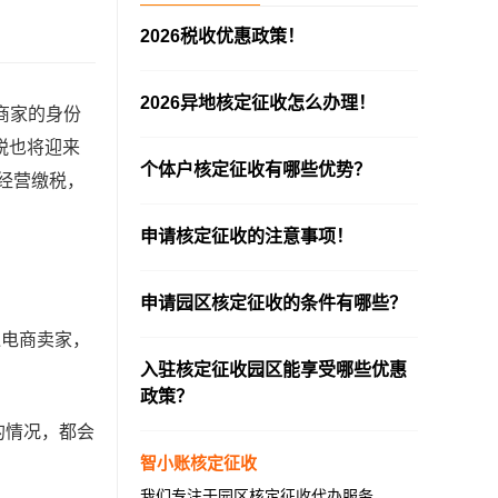
2026税收优惠政策！
—————————————————————
2026异地核定征收怎么办理！
商家的身份
—————————————————————
税也将迎来
个体户核定征收有哪些优势？
经营缴税，
—————————————————————
申请核定征收的注意事项！
—————————————————————
申请园区核定征收的条件有哪些？
—————————————————————
通电商卖家，
入驻核定征收园区能享受哪些优惠
政策？
—————————————————————
的情况，都会
智小账核定征收
我们专注于园区核定征收代办服务