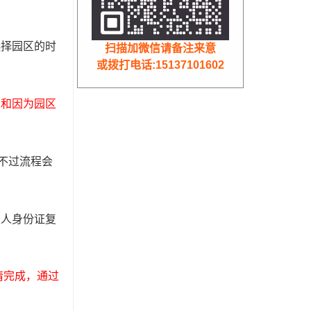
选择园区的时
扫描加微信请备注来意
或拨打电话:15137101602
，和因为园区
不过流程会
表人身份证复
请完成，通过