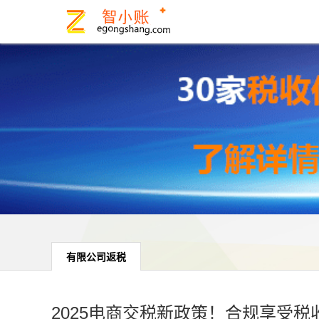
有限公司返税
2025电商交税新政策！合规享受税