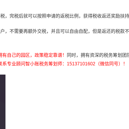
纳税，完税后就可以按照申请的返税比例，获得税收返还奖励扶
账户，不需要再额外交税，并且可以自由自配，但是返还的税款
拥有自己的园区，政策稳定靠谱！
同时，拥有资深的税务筹划团
联系专业顾问智小账税务筹划师：15137101602（微信同号）！