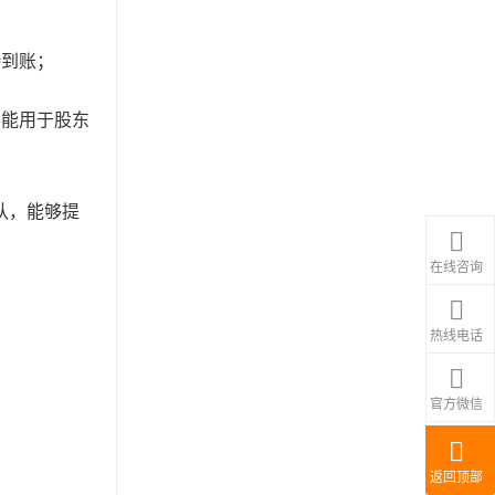
持到账；
不能用于股东
队，能够提
在线咨询
热线电话
官方微信
返回顶部