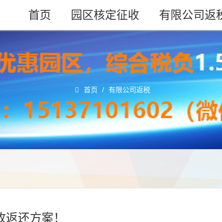
首页
园区核定征收
有限公司返
首页
/
有限公司返税
收返还方案！