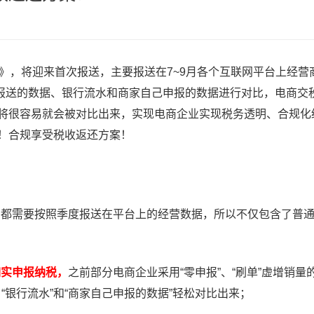
》，将迎来首次报送，主要报送在7~9月各个互联网平台上经营
报送的数据、银行流水和商家自己申报的数据进行对比，电商交
将很容易就会被对比出来，实现电商企业实现税务透明、合规化
策！合规享受税收返还方案！
台都需要按照季度报送在平台上的经营数据，所以不仅包含了普
如实申报纳税，
之前部分电商企业采用“零申报”、“刷单”虚增销量
“银行流水”和“商家自己申报的数据”轻松对比出来；