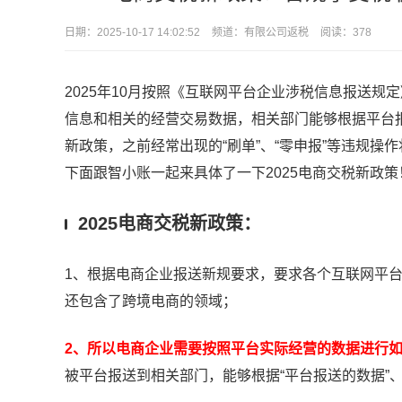
日期：
2025-10-17 14:02:52
频道：
有限公司返税
阅读：378
2025年10月按照
《互联网平台企业涉税信息报送规定
信息和相关的经营交易数据，相关部门能够根据平台
新政策，之前经常出现的
“
刷单
”
、
“
零申报
”
等违规操作
下面跟智小账一起来具体了一下2025电商交税新政
2025电商交税新政策：
1、根据电商企业报送新规要求，要求各个互联网平
还包含了跨境电商的领域；
2、所以电商企业需要按照平台实际经营的数据进行
被平台报送到相关部门，能够根据“平台报送的数据”、