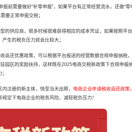
申报前需要做好“补零申报”，如果平台有正常经营流水，还做“零
也需要正常申报交税；
小型的供应商，很多时候很难获得相应的成本凭证，如果按照平
，产生的税负压力就会比较大；
税收返还优惠政策，可以根据平台报送的经营数据合规申报纳税
入驻园区的奖励扶持，这样既在2025电商交税新政策下合规申报
力；
内注册的新主体，快至当天出照，
电商企业申请税收返还政策
新规定下电商企业的税务风险、减轻税负压力！